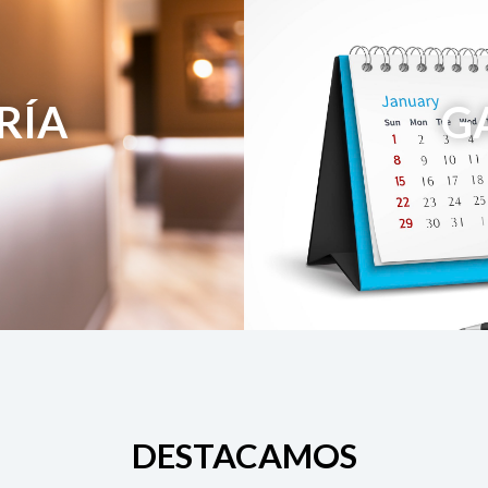
RÍA
G
DESTACAMOS