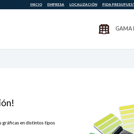
INICIO
EMPRESA
LOCALIZACIÓN
PIDA PRESUPUES
GAMA 
ión!
 gráficas en distintos tipos