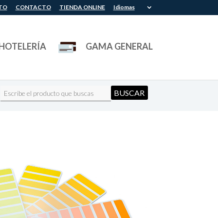
TO
CONTACTO
TIENDA ONLINE
Idiomas
HOTELERÍA
GAMA GENERAL