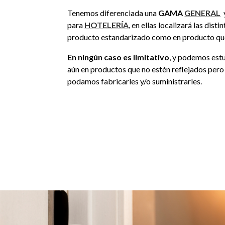
Tenemos diferenciada una
GAMA
GENERAL
para
HOTELERÍA
, en ellas localizará las disti
producto estandarizado como en producto qu
En ningún caso es limitativo
, y podemos estu
aún en productos que no estén reflejados pe
podamos fabricarles y/o suministrarles.