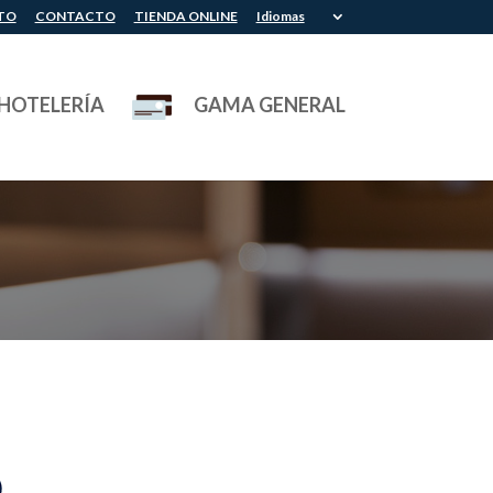
TO
CONTACTO
TIENDA ONLINE
Idiomas
HOTELERÍA
GAMA GENERAL