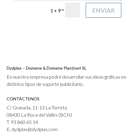
ENVIAR
=
1 + 9
Dydplas – Domene & Domene Plastiseri SL
En nuestra empresa podrá desarrollar sus ideas gráficas en
distintos tipos de soporte publicitario.
CONTÁCTENOS
C/ Granada, 11-13 La Torreta
08430 La Roca del Vallès (BCN)
T. 93 860 65 14
E. dydplas@dydplas.com