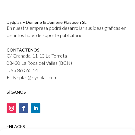
Dydplas – Domene & Domene Plastiseri SL
En nuestra empresa podrá desarrollar sus ideas gráficas en
distintos tipos de soporte publicitario.
CONTÁCTENOS
C/ Granada, 11-13 La Torreta
08430 La Roca del Vallès (BCN)
T. 93 860 65 14
E. dydplas@dydplas.com
SÍGANOS
ENLACES
Tienda online