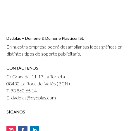
Dydplas – Domene & Domene Plastiseri SL
En nuestra empresa podrá desarrollar sus ideas gráficas en
distintos tipos de soporte publicitario.
CONTÁCTENOS
C/ Granada, 11-13 La Torreta
08430 La Roca del Vallès (BCN)
T. 93 860 65 14
E. dydplas@dydplas.com
SÍGANOS