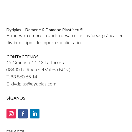
Dydplas – Domene & Domene Plastiseri SL
En nuestra empresa podrá desarrollar sus ideas gráficas en
distintos tipos de soporte publicitario.
CONTÁCTENOS
C/ Granada, 11-13 La Torreta
08430 La Roca del Vallès (BCN)
T. 93 860 65 14
E. dydplas@dydplas.com
SÍGANOS
ENLACES