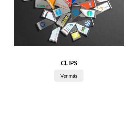
CLIPS
Ver más