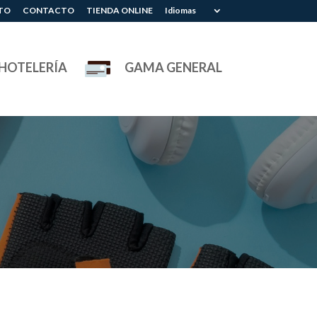
TO
CONTACTO
TIENDA ONLINE
Idiomas
HOTELERÍA
GAMA GENERAL