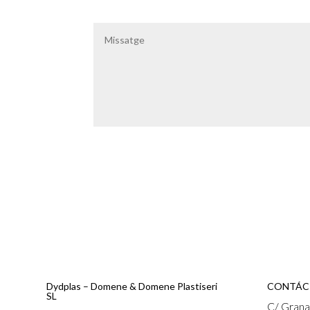
Dydplas – Domene & Domene Plastiseri
CONTÁC
SL
C/ Grana