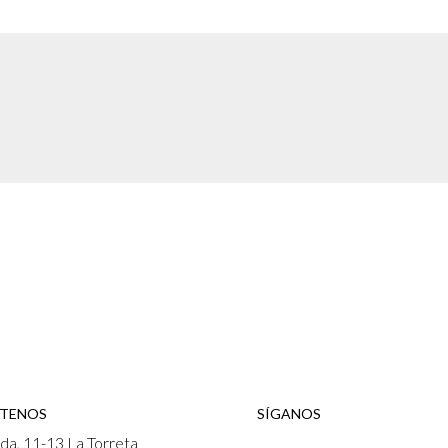
TENOS
SÍGANOS
da, 11-13 La Torreta