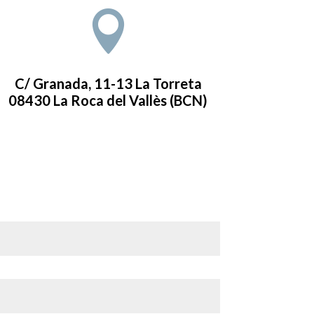

C/ Granada, 11-13 La Torreta
08430 La Roca del Vallès (BCN)