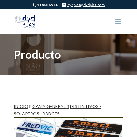
93 860 65 14
dydplas@dydplas.com
Producto
INICIO
GAMA GENERAL
DISTINTIVOS -
SOLAPEROS - BADGES