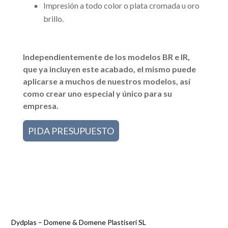
Impresión a todo color o plata cromada u oro
brillo.
Independientemente de los modelos BR e IR,
que ya incluyen este acabado, el mismo puede
aplicarse a muchos de nuestros modelos, así
como crear uno especial y único para su
empresa.
PIDA PRESUPUESTO
Dydplas – Domene & Domene Plastiseri SL