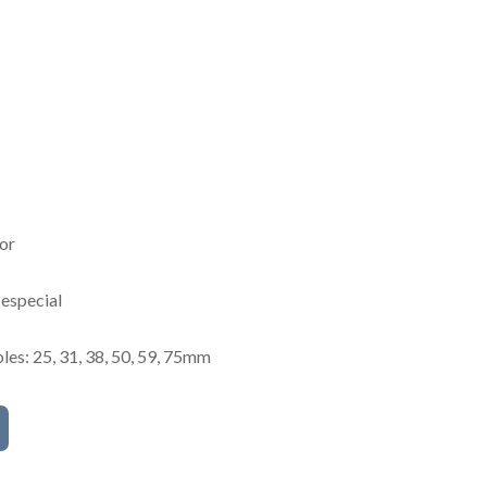
or
 especial
les: 25, 31, 38, 50, 59, 75mm