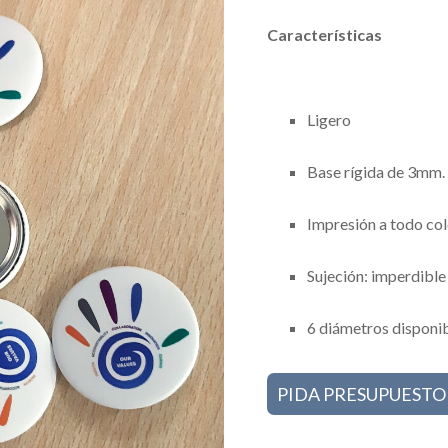
Características
Ligero
Base rígida de 3mm.
Impresión a todo col
Sujeción: imperdible
6 diámetros disponib
PIDA PRESUPUESTO