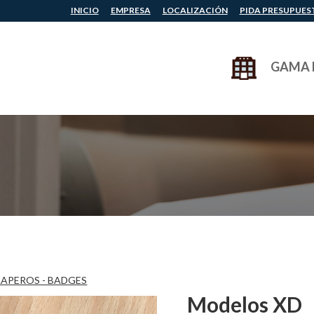
INICIO
EMPRESA
LOCALIZACIÓN
PIDA PRESUPUES
GAMA 
LAPEROS - BADGES
Modelos XD