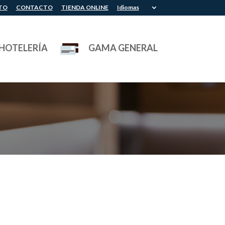
TO
CONTACTO
TIENDA ONLINE
Idiomas
HOTELERÍA
GAMA GENERAL