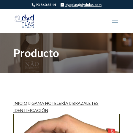
93 860 65 14
dydplas@dydplas.com
Producto
INICIO
GAMA HOTELERÍA
BRAZALETES
IDENTIFICACIÓN