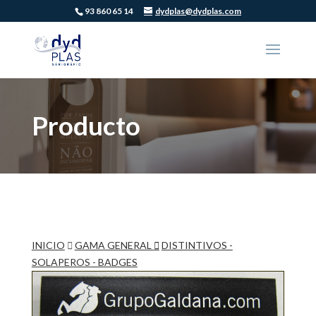
93 860 65 14
dydplas@dydplas.com
Producto
INICIO
GAMA GENERAL
DISTINTIVOS -
SOLAPEROS - BADGES