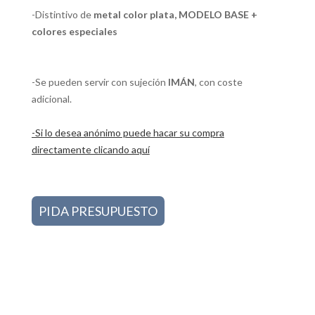
-Distintivo de
metal color plata, MODELO BASE +
colores especiales
-Se pueden servir con sujeción
IMÁN
, con coste
adicional.
-Si lo desea anónimo puede hacar su compra
directamente clicando aquí
PIDA PRESUPUESTO