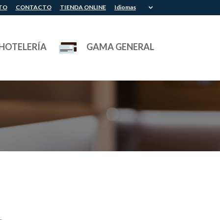
TO
CONTACTO
TIENDA ONLINE
Idiomas
HOTELERÍA
GAMA GENERAL