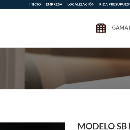
INICIO
EMPRESA
LOCALIZACIÓN
PIDA PRESUPUES
GAMA 
MODELO SB L