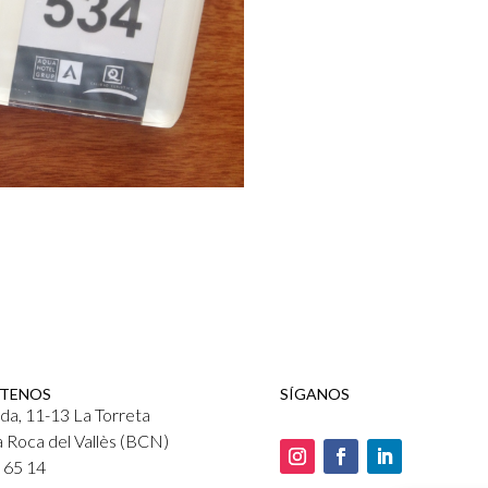
TENOS
SÍGANOS
da, 11-13 La Torreta
 Roca del Vallès (BCN)
0 65 14