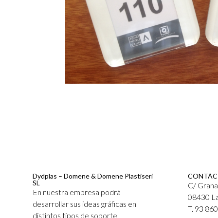
Dydplas – Domene & Domene Plastiseri
CONTÁC
SL
C/ Grana
En nuestra empresa podrá
08430 La
desarrollar sus ideas gráficas en
T. 93 86
distintos tipos de soporte