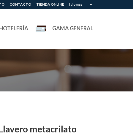
TO
CONTACTO
TIENDA ONLINE
Idiomas
HOTELERÍA
GAMA GENERAL
lavero metacrilato