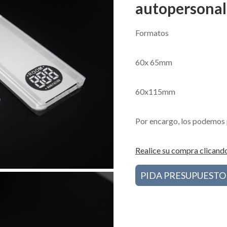
autopersonal
Formatos
60x 65mm
60x115mm
Por encargo, los podemos 
Realice su compra clicando
PIDA PRESUPUESTO