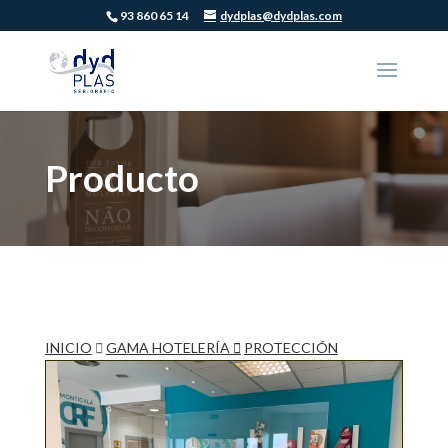
93 860 65 14
dydplas@dydplas.com
Producto
INICIO
GAMA HOTELERÍA
PROTECCIÓN