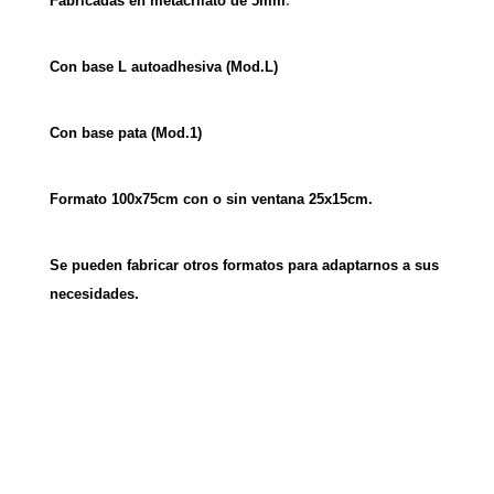
Fabricadas en metacrilato de 5mm
Con base L autoadhesiva (Mod.L)
Con base pata (Mod.1)
Formato 100x75cm con o sin ventana 25x15cm.
Se pueden fabricar otros formatos para adaptarnos a sus
necesidades.