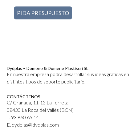
PIDA PRESUPUESTO
Dydplas – Domene & Domene Plastiseri SL
En nuestra empresa podrá desarrollar sus ideas gráficas en
distintos tipos de soporte publicitario.
CONTÁCTENOS
C/ Granada, 11-13 La Torreta
08430 La Roca del Vallès (BCN)
T. 93 860 65 14
E. dydplas@dydplas.com